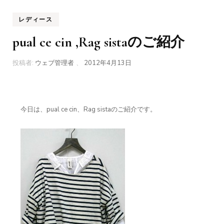
レディース
pual ce cin ,Rag sistaのご紹介
投稿者:
ウェブ管理者
、
2012年4月13日
今日は、pual ce cin、Rag sistaのご紹介です。