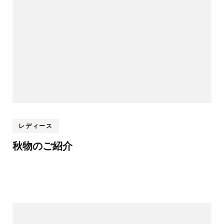
シ
ョ
ン
レディース
秋物のご紹介