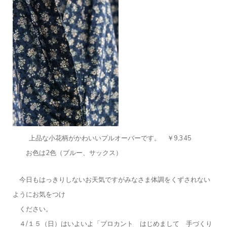
上品な小花柄がかわいいプルオーバーです。 ￥9,345
お色は2色（ブルー、サックス）
今日もはっきりしないお天気ですがみなさま体調をくずされない
ようにお気をつけ
ください。
４/１５（日）はいよいよ「ブロカント はじめまして 手づくり