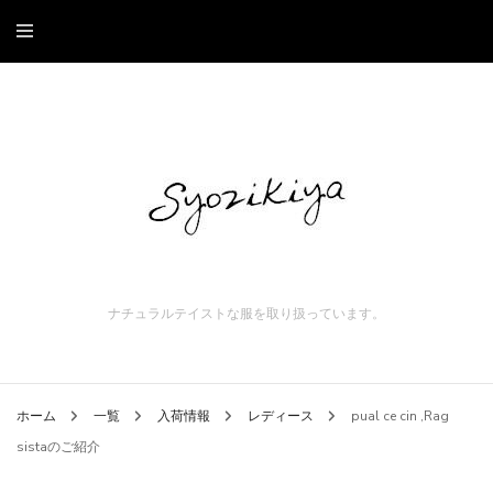
ナチュラルテイストな服を取り扱っています。
ホーム
一覧
入荷情報
レディース
pual ce cin ,Rag
sistaのご紹介