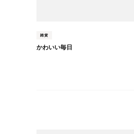
雑貨
かわいい毎日