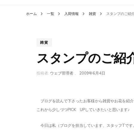
ホーム
一覧
入荷情報
雑貨
スタンプのご紹介
雑貨
スタンプのご紹介
投稿者:
ウェブ管理者
、
2009年6月4日
ブログを読んで下さったお客様から雑貨やお花を紹介
これから少しづつPICK UPしていきたいと思います♪
今日は私（ブログを担当しています、スタッフTです