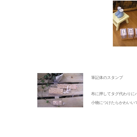
筆記体のスタンプ
布に押してタグ代わりに
小物につけたらかわ