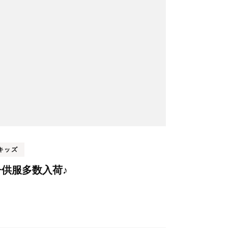
キッズ
子供服多数入荷♪