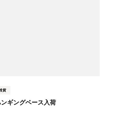
雑貨
ハンギングベース入荷