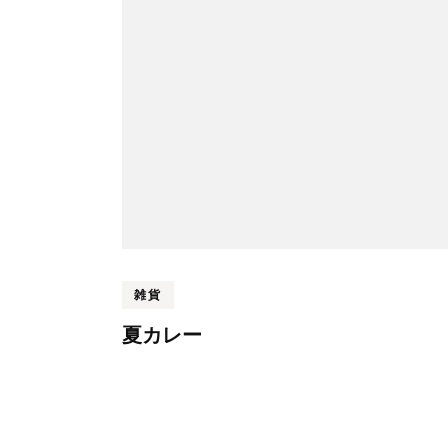
ビ
ゲ
ー
シ
ョ
ン
雑貨
夏カレー