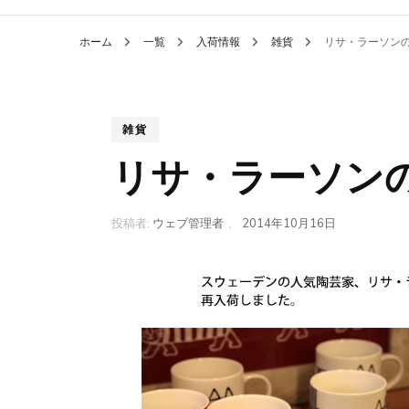
ホーム
一覧
入荷情報
雑貨
リサ・ラーソン
雑貨
リサ・ラーソン
投稿者:
ウェブ管理者
、
2014年10月16日