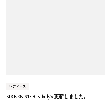
ナ
ビ
ゲ
ー
シ
ョ
ン
レディース
BIRKEN STOCK lady’s 更新しました。