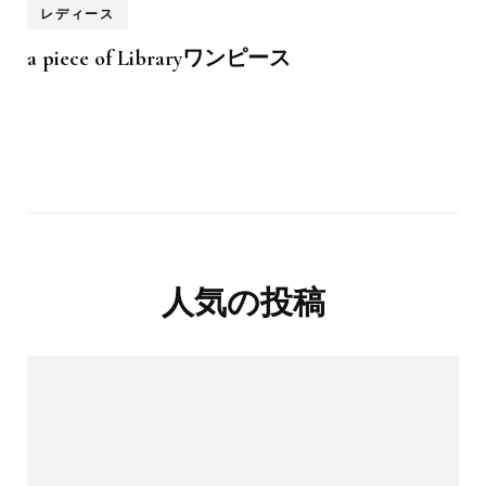
レディース
a piece of Libraryワンピース
人気の投稿