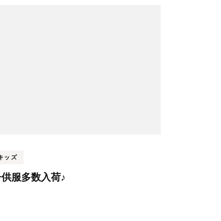
キッズ
子供服多数入荷♪