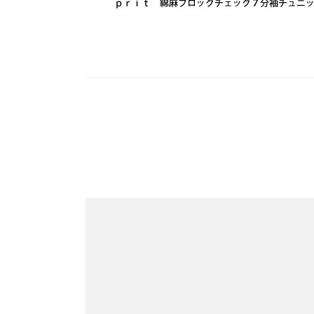
投
稿
ナ
ビ
ゲ
ー
シ
ョ