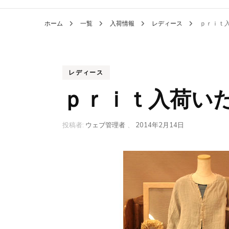
ホーム
一覧
入荷情報
レディース
ｐｒｉｔ
レディース
ｐｒｉｔ入荷い
投稿者:
ウェブ管理者
、
2014年2月14日