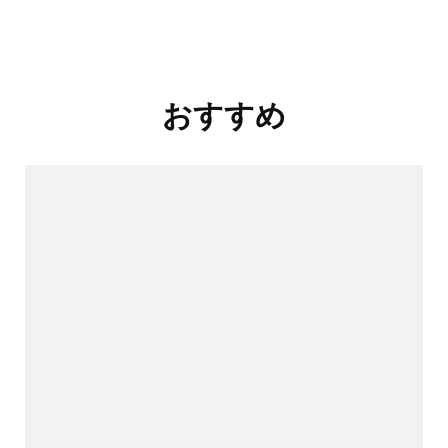
投
おすすめ
稿
ナ
ビ
ゲ
ー
シ
ョ
ン