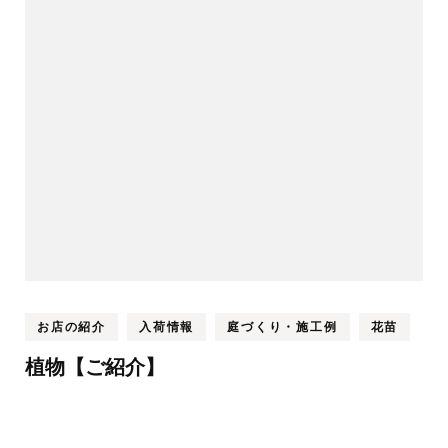
ビ
ゲ
ー
シ
ョ
ン
お店の紹介
入荷情報
庭づくり・施工例
花苗
植物【ご紹介】