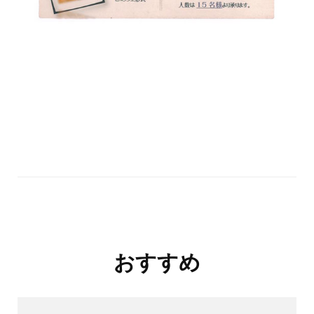
投
おすすめ
稿
ナ