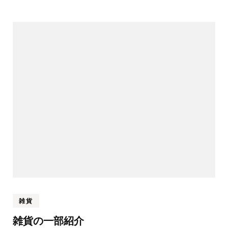
雑貨
雑貨の一部紹介