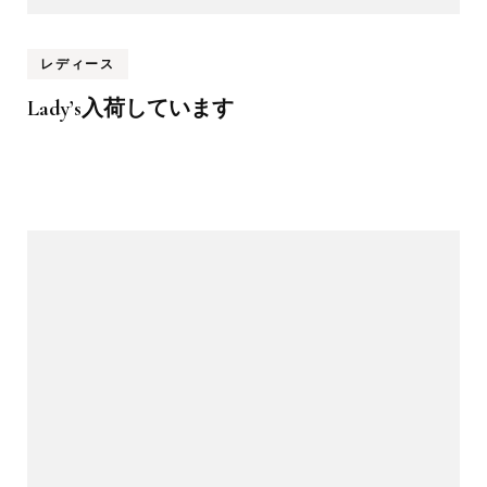
レディース
Lady’s入荷しています