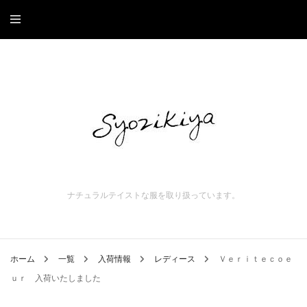
ナチュラルテイストな服を取り扱っています。
ホーム
一覧
入荷情報
レディース
Ｖｅｒｉｔｅｃｏｅ
ｕｒ 入荷いたしました