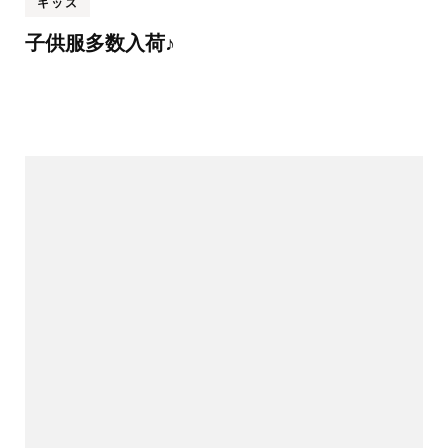
キッズ
子供服多数入荷♪