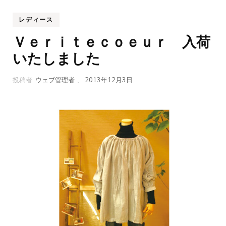
レディース
Ｖｅｒｉｔｅｃｏｅｕｒ 入荷
いたしました
投稿者:
ウェブ管理者
、
2013年12月3日