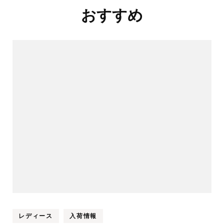
投
おすすめ
稿
ナ
ビ
ゲ
ー
シ
ョ
ン
レディース
入荷情報