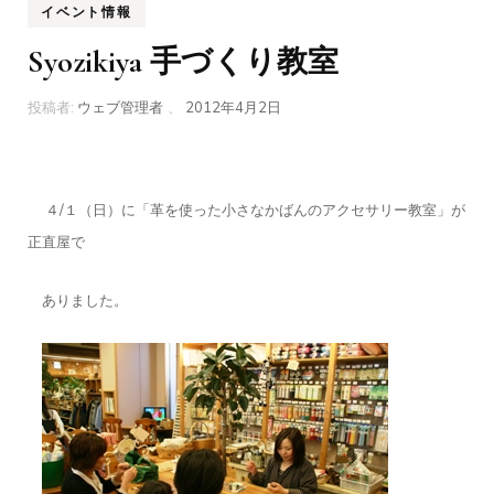
イベント情報
Syozikiya 手づくり教室
投稿者:
ウェブ管理者
、
2012年4月2日
４/１（日）に「革を使った小さなかばんのアクセサリー教室」が
正直屋で
ありました。