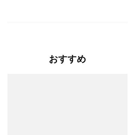
投
おすすめ
稿
ナ
ビ
ゲ
ー
シ
ョ
ン