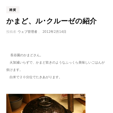
雑貨
かまど、ル･クルーゼの紹介
投稿者:
ウェブ管理者
、
2012年2月14日
長谷園のかまどさん。
火加減いらずで、かまど炊きのようなふっくら美味しいごはんが
炊けます。
白米で２０分位でたきあがります。