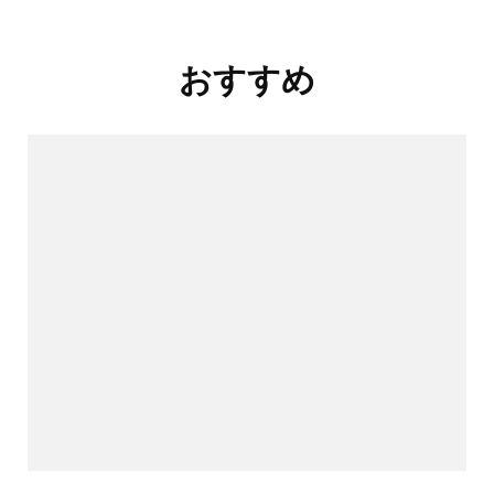
投
おすすめ
稿
ナ
ビ
ゲ
ー
シ
ョ
ン