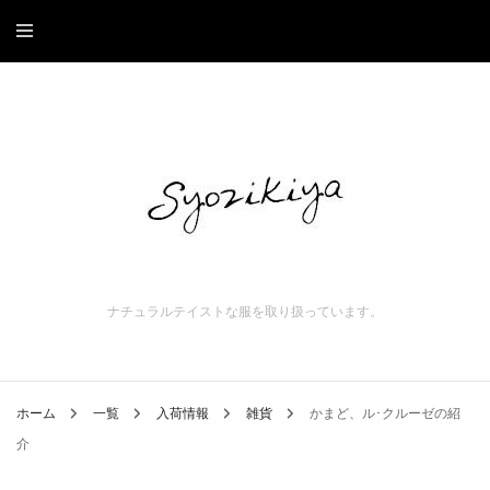
ナチュラルテイストな服を取り扱っています。
ホーム
一覧
入荷情報
雑貨
かまど、ル･クルーゼの紹
介