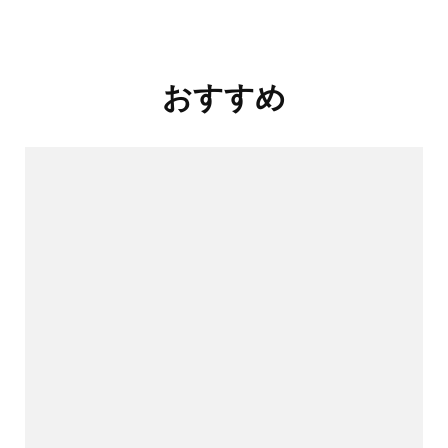
投
おすすめ
稿
ナ
ビ
ゲ
ー
シ
ョ
ン