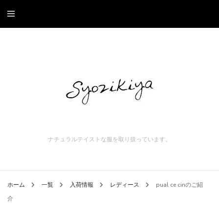
ナチュラルテイストな服を取り扱っています。
ホーム
一覧
入荷情報
レディース
pual ce cinのご紹
介