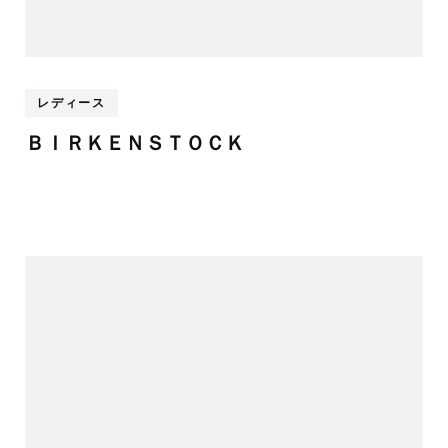
レディース
ＢＩＲＫＥＮＳＴＯＣＫ