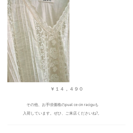
￥１４，４９０
その他、お手頃価格のpual ce cin raciguも
入荷しています。ぜひ、ご来店くださいね?。