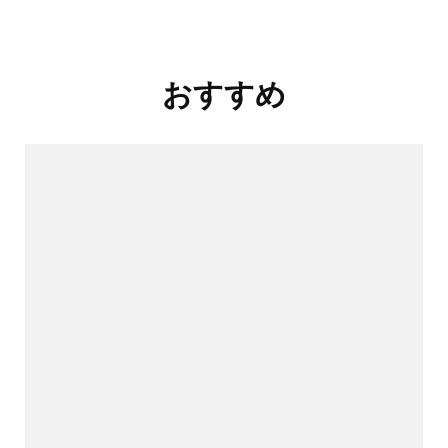
投
おすすめ
稿
ナ
ビ
ゲ
ー
シ
ョ
ン