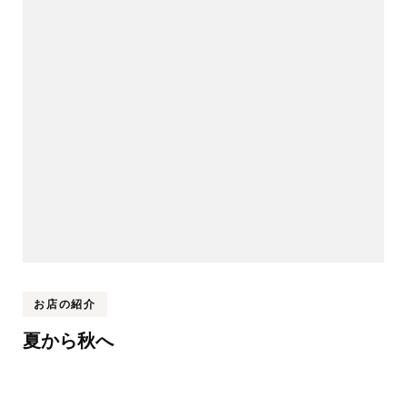
ビ
ゲ
ー
シ
ョ
ン
お店の紹介
夏から秋へ