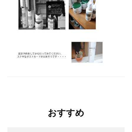
投
おすすめ
稿
ナ