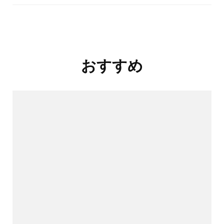
投
おすすめ
稿
ナ
ビ
ゲ
ー
シ
ョ
ン