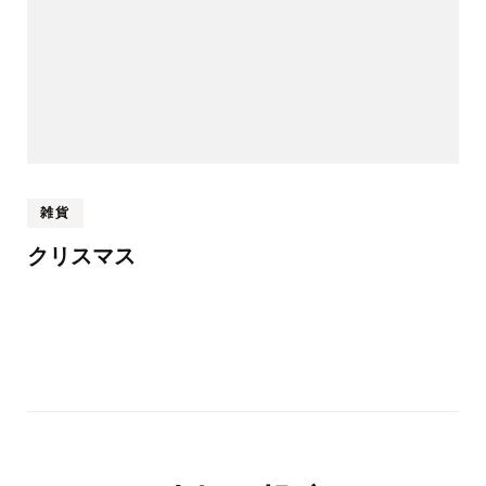
雑貨
クリスマス