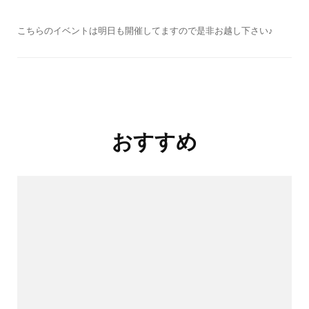
こちらのイベントは明日も開催してますので是非お越し下さい♪
投
おすすめ
稿
ナ
ビ
ゲ
ー
シ
ョ
ン