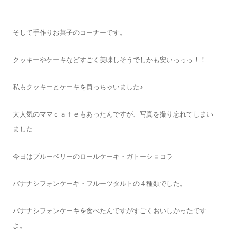
そして手作りお菓子のコーナーです。
クッキーやケーキなどすごく美味しそうでしかも安いっっっ！！
私もクッキーとケーキを買っちゃいました♪
大人気のママｃａｆｅもあったんですが、写真を撮り忘れてしまい
ました…
今日はブルーベリーのロールケーキ・ガトーショコラ
バナナシフォンケーキ・フルーツタルトの４種類でした。
バナナシフォンケーキを食べたんですがすごくおいしかったです
よ。