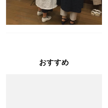
投
おすすめ
稿
ナ
ビ
ゲ
ー
シ