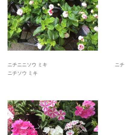
ニチニニソウ ミキ ニチ
ニチソウ ミキ