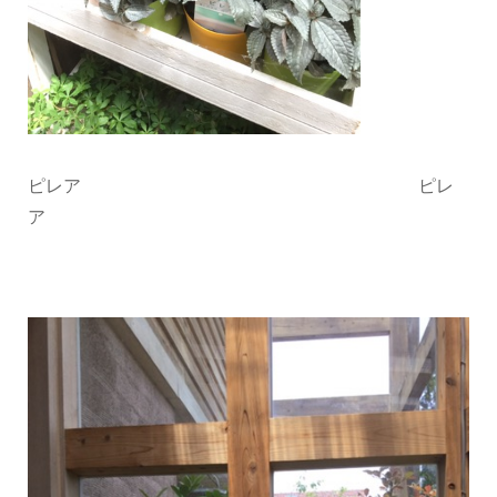
ピレア ピレ
ア