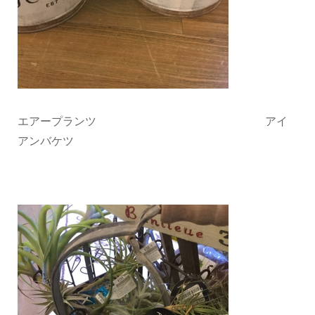
エアープランツ アイ
アンバケツ