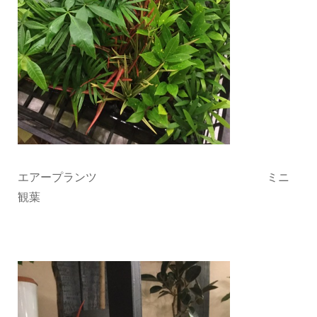
エアープランツ ミニ
観葉