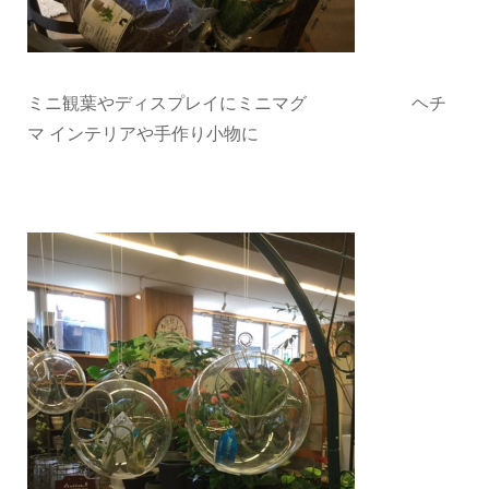
ミニ観葉やディスプレイにミニマグ ヘチ
マ インテリアや手作り小物に