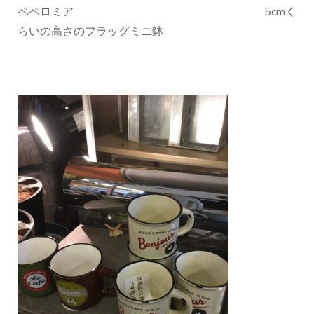
ペペロミア 5cmく
らいの高さのフラッグミニ鉢