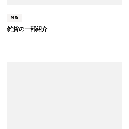
雑貨
雑貨の一部紹介