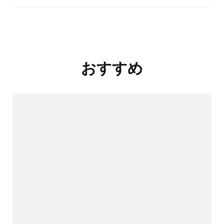
投
おすすめ
稿
ナ
ビ
ゲ
ー
シ
ョ
ン