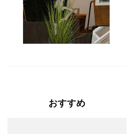
投
おすすめ
稿
ナ
ビ