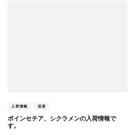
入荷情報
花苗
ポインセチア、シクラメンの入荷情報で
す。