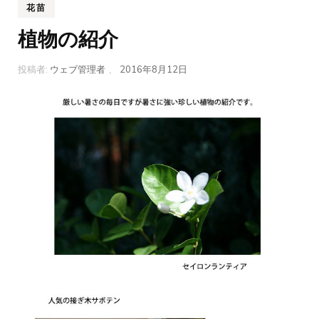
花苗
植物の紹介
投稿者:
ウェブ管理者
、
2016年8月12日