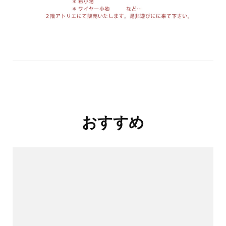
投
おすすめ
稿
ナ
ビ
ゲ
ー
シ
ョ