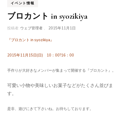
イベント情報
ブロカント in syozikiya
投稿者:
ウェブ管理者
、
2015年11月1日
『ブロカント in syozikiya』
2015年11月15日(日) 10：00?16：00
手作りが大好きなメンバーが集まって開催する『ブロカント』。
可愛い小物や美味しいお菓子などがたくさん並びま
す。
是非、遊びにきて下さいね。お待ちしております。