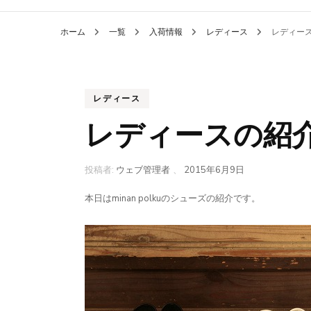
ホーム
一覧
入荷情報
レディース
レディー
レディース
レディースの紹
投稿者:
ウェブ管理者
、
2015年6月9日
本日はminan polkuのシューズの紹介です。