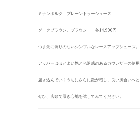
ミナンポルク プレーントゥーシューズ
ダークブラウン、ブラウン 各14.900円
つま先に飾りのないシンプルなレースアップシューズ。
アッパーはほどよい艶と光沢感のあるカウレザーの使用
履き込んでいくうちにさらに艶が増し、良い風合いへと
ぜひ、店頭で履き心地を試してみてください。