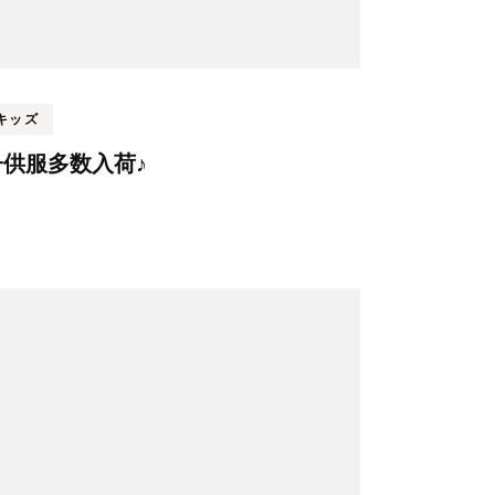
キッズ
子供服多数入荷♪