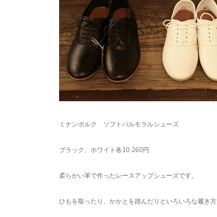
ミナンポルク ソフトバルモラルシューズ
ブラック、ホワイト各10.260円
柔らかい革で作ったレースアップシューズです。
ひもを取ったり、かかとを踏んだりといろいろな履き方