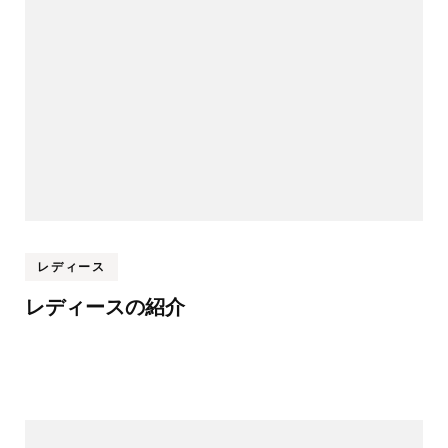
ー
シ
ョ
ン
レディース
レディースの紹介