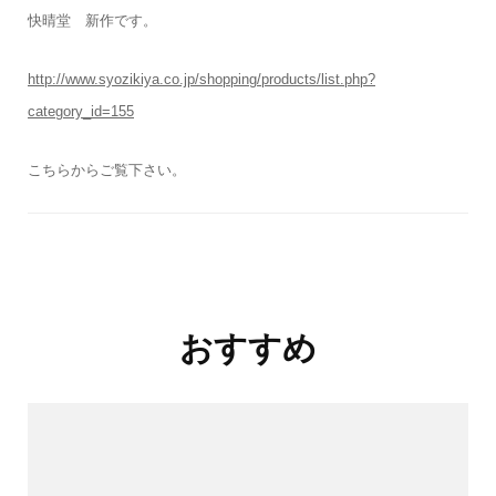
快晴堂 新作です。
http://www.syozikiya.co.jp/shopping/products/list.php?
category_id=155
こちらからご覧下さい。
投
おすすめ
稿
ナ
ビ
ゲ