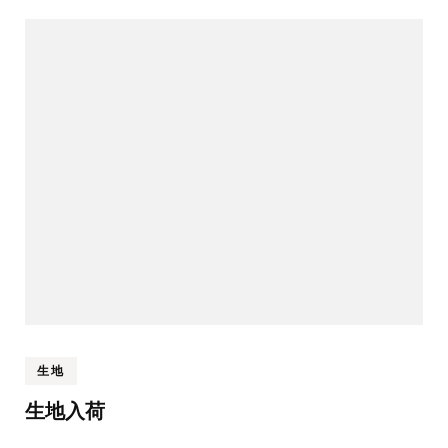
ナ
ビ
ゲ
ー
シ
ョ
ン
生地
生地入荷