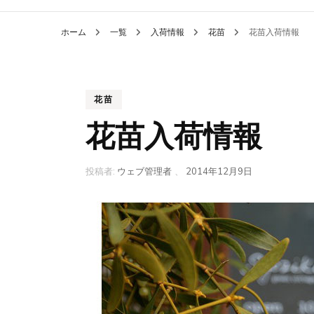
ホーム
一覧
入荷情報
花苗
花苗入荷情報
花苗
花苗入荷情報
投稿者:
ウェブ管理者
、
2014年12月9日