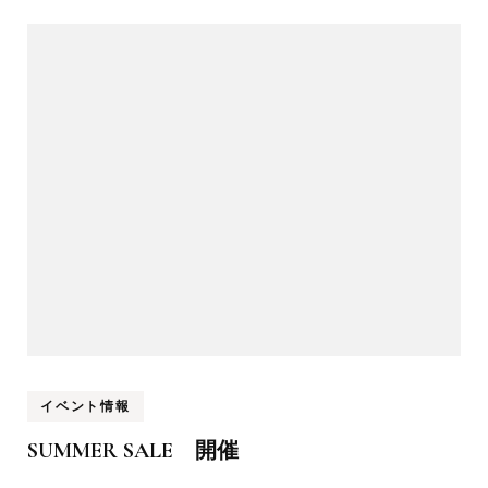
ナ
ビ
ゲ
ー
シ
ョ
ン
イベント情報
SUMMER SALE 開催