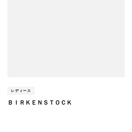
レディース
ＢＩＲＫＥＮＳＴＯＣＫ