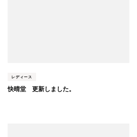
シ
ョ
ン
レディース
快晴堂 更新しました。