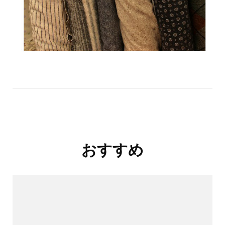
投
おすすめ
稿
ナ
ビ
ゲ
ー