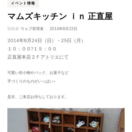
イベント情報
マムズキッチン ｉｎ 正直屋
投稿者:
ウェブ管理者
、
2014年8月23日
2014年8月24日（日）・25日（月）
１０：００?１５：００
正直屋本店２Ｆアトリエにて
可愛い布小物やバック、お菓子など
手づくりのものがいっぱい♪
是非、ご来店お待ちしております。