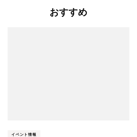
投
おすすめ
稿
ナ
ビ
ゲ
ー
シ
ョ
ン
イベント情報