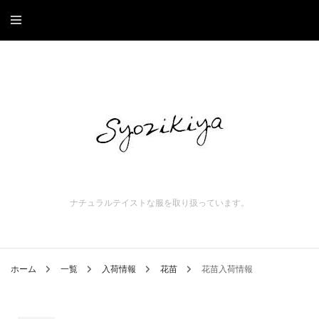
ナチュラルテイストな服を取り扱っています。
ホーム
一覧
入荷情報
花苗
花苗入荷情報