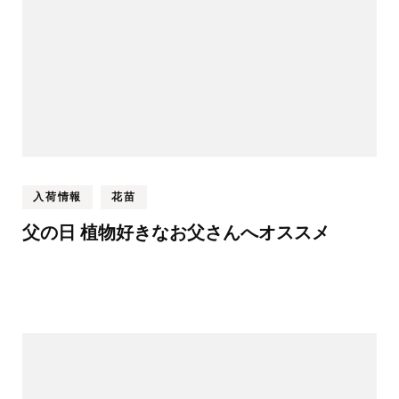
ョ
ン
入荷情報
花苗
父の日 植物好きなお父さんへオススメ