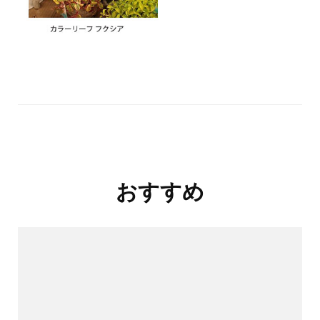
投
おすすめ
稿
ナ
ビ
ゲ
ー
シ