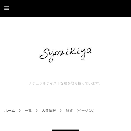
ナチュラルテイストな服を取り扱っています。
ホーム
一覧
入荷情報
雑貨
(ページ 10)